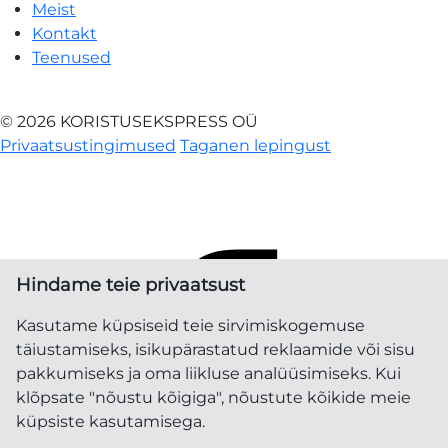
Meist
Kontakt
Teenused
© 2026 KORISTUSEKSPRESS OÜ
Privaatsustingimused
Taganen lepingust
Hindame teie privaatsust
Kasutame küpsiseid teie sirvimiskogemuse
täiustamiseks, isikupärastatud reklaamide või sisu
pakkumiseks ja oma liikluse analüüsimiseks. Kui
klõpsate "nõustu kõigiga", nõustute kõikide meie
küpsiste kasutamisega.