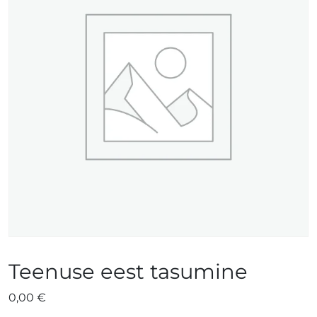
Teenuse eest tasumine
0,00
€