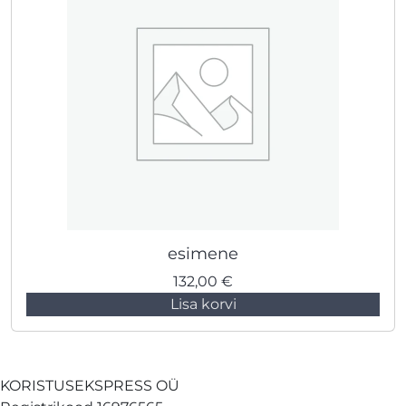
esimene
132,00
€
Lisa korvi
KORISTUSEKSPRESS OÜ