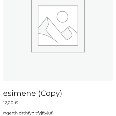
esimene (Copy)
12,00
€
rrgerth drthfyhjtfyjftyjuf